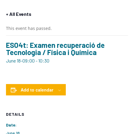
« All Events
This event has passed.
ESO4t: Examen recuperació de
Tecnologia / Física i Química
June 18-09:00
-
10:30
Add to calendar
DETAILS
Date:
June 18