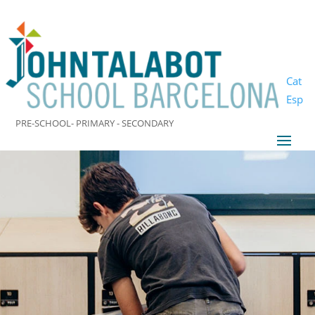
Cat
Esp
PRE-SCHOOL- PRIMARY - SECONDARY