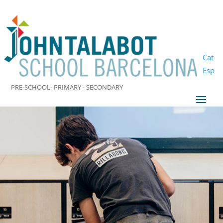
Cat
Esp
PRE-SCHOOL- PRIMARY - SECONDARY