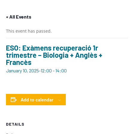
« All Events
This event has passed.
ESO: Exàmens recuperació 1r
trimestre – Biologia + Anglès +
Francès
January 10, 2025-12:00
-
14:00
Add to calendar
DETAILS