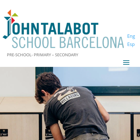
Eng
Esp
PRE-SCHOOL- PRIMARY – SECONDARY