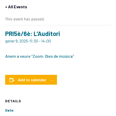
« All Events
This event has passed.
PRI5è/6è: L’Auditori
gener 9, 2025-11:30
-
14:00
Anem a veure “Zoom. Dies de música”
Add to calendar
DETAILS
Date: