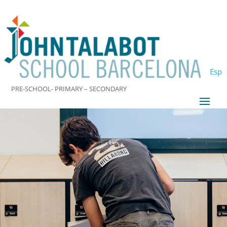
Esp
PRE-SCHOOL- PRIMARY – SECONDARY