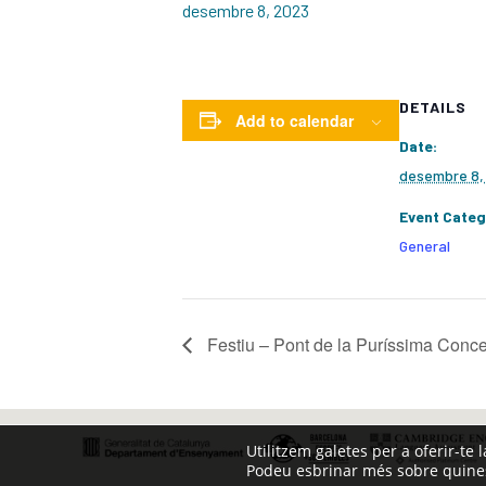
desembre 8, 2023
DETAILS
Add to calendar
Date:
desembre 8,
Event Categ
General
Festiu – Pont de la Puríssima Conc
Utilitzem galetes per a oferir-te 
Podeu esbrinar més sobre quines 