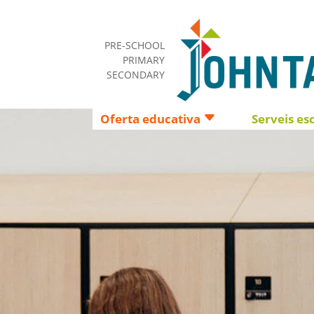
PRE-SCHOOL
PRIMARY
SECONDARY
Oferta educativa
Serveis es