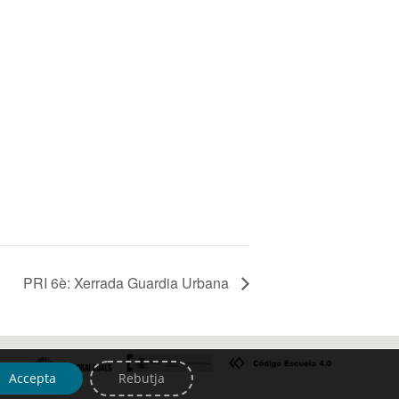
PRI 6è: Xerrada Guardia Urbana
Accepta
Rebutja