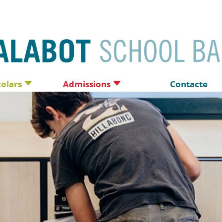
colars
Admissions
Contacte