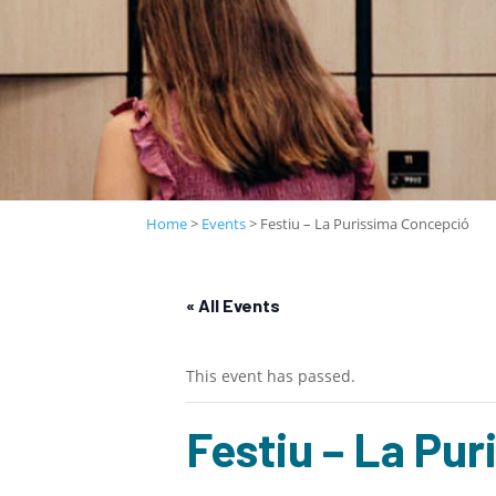
Home
>
Events
>
Festiu – La Purissima Concepció
« All Events
This event has passed.
Festiu – La Pu