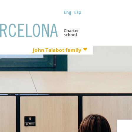
Eng
Esp
Charter
school
John Talabot family