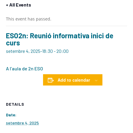
« All Events
This event has passed.
ESO2n: Reunió informativa inici de
curs
setembre 4, 2025-18:30
-
20:00
A l’aula de 2n ESO
Add to calendar
DETAILS
Date:
setembre 4, 2025