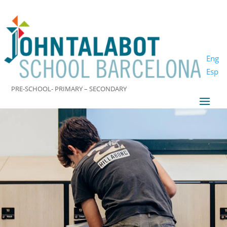
Eng
Esp
PRE-SCHOOL- PRIMARY – SECONDARY