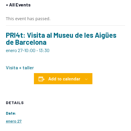
« All Events
This event has passed.
PRI4t: Visita al Museu de les Aigües
de Barcelona
enero 27-10:00
-
13:30
Visita + taller
Add to calendar
DETAILS
Date:
enero 27