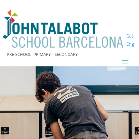
Cat
Eng
PRE-SCHOOL- PRIMARY – SECONDARY