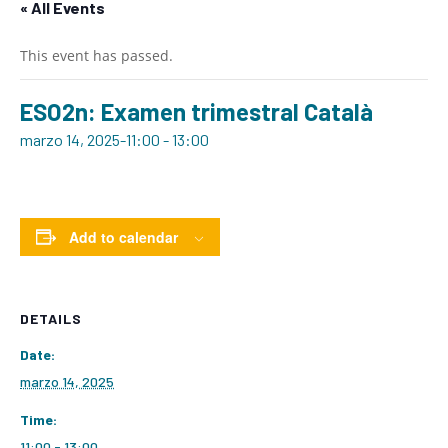
« All Events
This event has passed.
ESO2n: Examen trimestral Català
marzo 14, 2025-11:00
-
13:00
Add to calendar
DETAILS
Date:
marzo 14, 2025
Time:
11:00 - 13:00