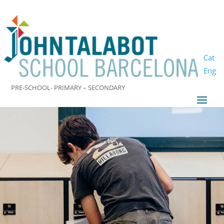
Cat
Eng
PRE-SCHOOL- PRIMARY – SECONDARY