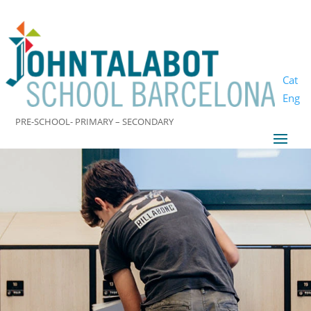
Cat
Eng
PRE-SCHOOL- PRIMARY – SECONDARY